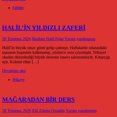
Eğitim
HALİL’İN YILDIZLI ZAFERİ
28 Temmuz 2026
İbrahim Halil Polat
Yorum yapılmamış
Halil’in büyük sınav günü gelip çatmıştı. Haftalardır odasındaki
masanın başından kalkmamış, yüzlerce soru çözmüştü. Nihayet
okulun düzenlediği büyük deneme sınavı salonundaydı. Kitapçığı
açtı. Kalemi eline […]
Devamını oku
Hikaye
MAĞARADAN BİR DERS
28 Temmuz 2026
Elif Zümra Özşahin
Yorum yapılmamış