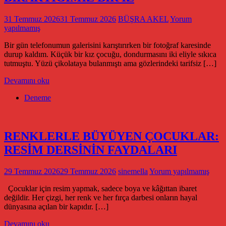
31 Temmuz 2026
31 Temmuz 2026
BÜŞRA AKEL
Yorum
yapılmamış
Bir gün telefonumun galerisini karıştırırken bir fotoğraf karesinde
durup kaldım. Küçük bir kız çocuğu, dondurmasını iki eliyle sıkıca
tutmuştu. Yüzü çikolataya bulanmıştı ama gözlerindeki tarifsiz […]
Devamını oku
Deneme
RENKLERLE BÜYÜYEN ÇOCUKLAR:
RESİM DERSİNİN FAYDALARI
29 Temmuz 2026
29 Temmuz 2026
sinemella
Yorum yapılmamış
Çocuklar için resim yapmak, sadece boya ve kâğıttan ibaret
değildir. Her çizgi, her renk ve her fırça darbesi onların hayal
dünyasına açılan bir kapıdır. […]
Devamını oku