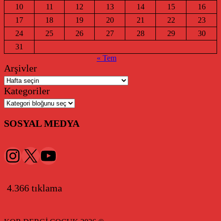
10
11
12
13
14
15
16
17
18
19
20
21
22
23
24
25
26
27
28
29
30
31
« Tem
Arşivler
Kategoriler
SOSYAL MEDYA
Instagram
X
YouTube
4.366 tıklama