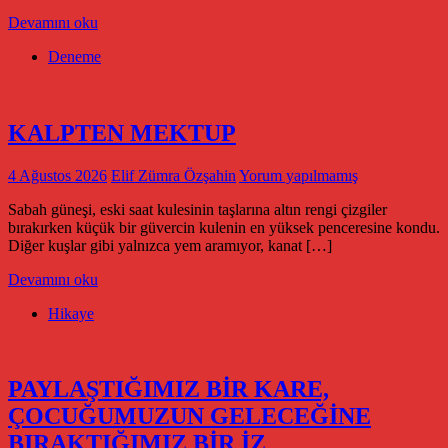
Devamını oku
Deneme
KALPTEN MEKTUP
4 Ağustos 2026
Elif Zümra Özşahin
Yorum yapılmamış
Sabah güneşi, eski saat kulesinin taşlarına altın rengi çizgiler
bırakırken küçük bir güvercin kulenin en yüksek penceresine kondu.
Diğer kuşlar gibi yalnızca yem aramıyor, kanat […]
Devamını oku
Hikaye
PAYLAŞTIĞIMIZ BİR KARE,
ÇOCUĞUMUZUN GELECEĞİNE
BIRAKTIĞIMIZ BİR İZ