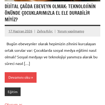
DİJİTAL ÇAĞDA EBEVEYN OLMAK: TEKNOLOJİNİN
ÖNÜNDE ÇOCUKLARIMIZLA EL ELE DURABİLİR
MİYİZ?
17 Haziran 2026
Zehra Kılıç
Yorum yapılmamış
​Bugün ebeveynler olarak hepimizin zihnini kurcalayan
ortak sorular var: Çocuklarda sosyal medya eğitimi nasıl
olmalı? Sosyal medyayı ve teknolojiyi yanımıza alarak bu
süreci nasıl […]
Devamını oku
Eğitim
Oturum aç