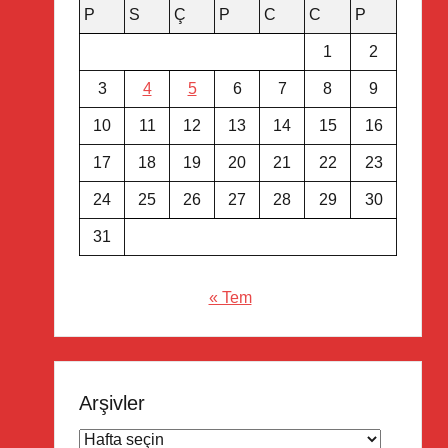
P
S
Ç
P
C
C
P
1
2
3
4
5
6
7
8
9
10
11
12
13
14
15
16
17
18
19
20
21
22
23
24
25
26
27
28
29
30
31
« Tem
Arşivler