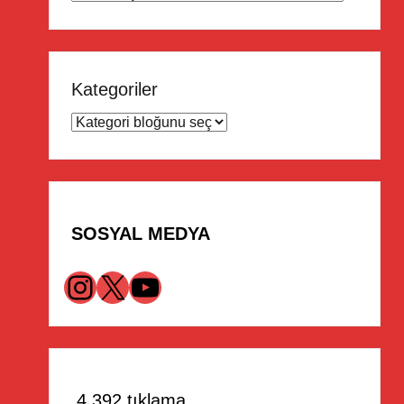
Kategoriler
SOSYAL MEDYA
Instagram
X
YouTube
4.392 tıklama