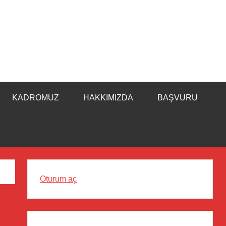
KADROMUZ
HAKKIMIZDA
BAŞVURU
Oturum aç