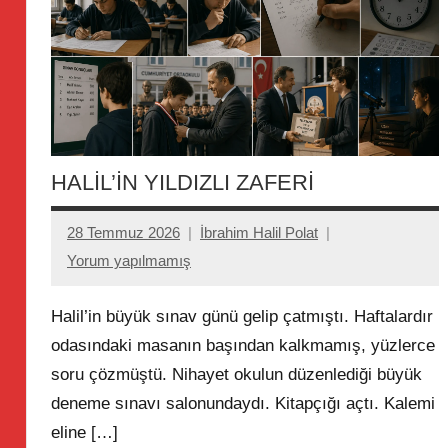
HALİL’İN YILDIZLI ZAFERİ
28 Temmuz 2026
İbrahim Halil Polat
Yorum yapılmamış
Halil’in büyük sınav günü gelip çatmıştı. Haftalardır
odasındaki masanın başından kalkmamış, yüzlerce
soru çözmüştü. Nihayet okulun düzenlediği büyük
deneme sınavı salonundaydı. Kitapçığı açtı. Kalemi
eline […]