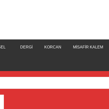
SEL
DERGI
KORCAN
MISAFIR KALEM