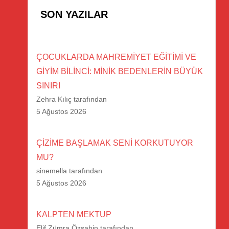
SON YAZILAR
ÇOCUKLARDA MAHREMİYET EĞİTİMİ VE
GİYİM BİLİNCİ: MİNİK BEDENLERİN BÜYÜK
SINIRI
Zehra Kılıç tarafından
5 Ağustos 2026
ÇİZİME BAŞLAMAK SENİ KORKUTUYOR
MU?
sinemella tarafından
5 Ağustos 2026
KALPTEN MEKTUP
Elif Zümra Özşahin tarafından