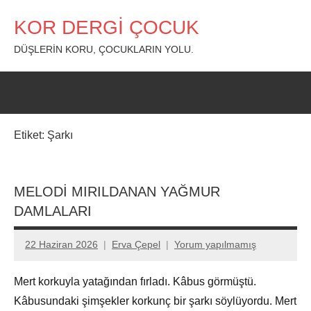
İçeriğe
KOR DERGİ ÇOCUK
geç
DÜŞLERİN KORU, ÇOCUKLARIN YOLU.
Etiket:
Şarkı
MELODİ MIRILDANAN YAĞMUR
DAMLALARI
22 Haziran 2026
Erva Çepel
Yorum yapılmamış
Mert korkuyla yatağından fırladı. Kâbus görmüştü.
Kâbusundaki şimşekler korkunç bir şarkı söylüyordu. Mert