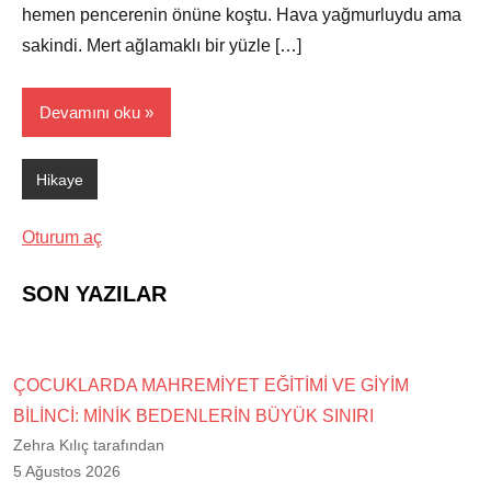
hemen pencerenin önüne koştu. Hava yağmurluydu ama
sakindi. Mert ağlamaklı bir yüzle […]
Devamını oku
Hikaye
Oturum aç
SON YAZILAR
ÇOCUKLARDA MAHREMİYET EĞİTİMİ VE GİYİM
BİLİNCİ: MİNİK BEDENLERİN BÜYÜK SINIRI
Zehra Kılıç tarafından
5 Ağustos 2026