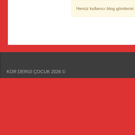
Henüz kullanıcı blog gönderisi 
KOR DERGİ ÇOCUK 2026 ©