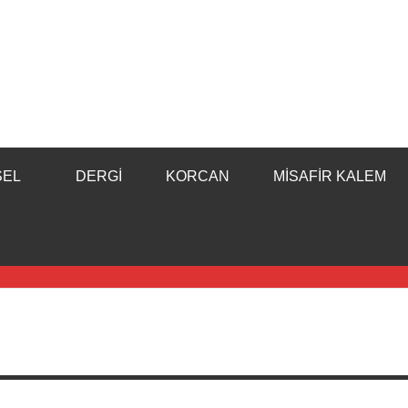
SEL
DERGI
KORCAN
MISAFIR KALEM