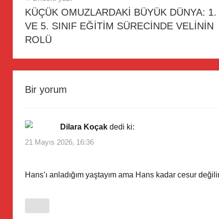
KÜÇÜK OMUZLARDAKİ BÜYÜK DÜNYA: 1.
gezinmesi
VE 5. SINIF EĞİTİM SÜRECİNDE VELİNİN
ROLÜ
Bir yorum
Dilara Koçak
dedi ki:
21 Mayıs 2026, 16:36
Hans’ı anladığım yaştayım ama Hans kadar cesur değilim