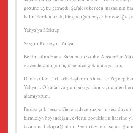
gözüne uyku girmedi. Şafak sökerken masasının başına
kelimelerden uzak, bir çocuğun başka bir çocuğa ya
Yahya’ya Mektup
Sevgili Kardeşim Yahya,
Benim adım Hans. Sana bu mektubu Amsterdam’daki 
güvende olduğum için senden çok utanıyorum.
Dün okulda Türk arkadaşlarım Ahmet ve Zeynep bana 
Yahya… O kadar yorgun bakıyordun ki, dünden beri 
alamıyorum.
Burası çok sessiz. Gece sadece rüzgarın sesi duyul
kırmızıya boyandığını, evlerin çocukların üzerine yı
tavanıma bakıp ağladım. Benim tavanım sapasağlam 