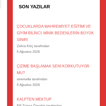
SON YAZILAR
ÇOCUKLARDA MAHREMİYET EĞİTİMİ VE
GİYİM BİLİNCİ: MİNİK BEDENLERİN BÜYÜK
SINIRI
Zehra Kılıç tarafından
5 Ağustos 2026
ÇİZİME BAŞLAMAK SENİ KORKUTUYOR
MU?
sinemella tarafından
5 Ağustos 2026
KALPTEN MEKTUP
Elif Zümra Özşahin tarafından