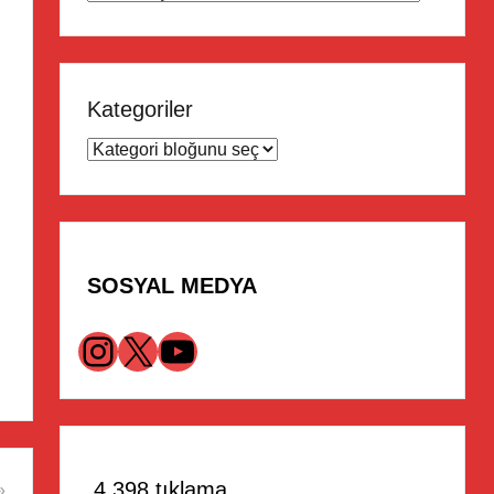
Kategoriler
SOSYAL MEDYA
Instagram
X
YouTube
4.398 tıklama