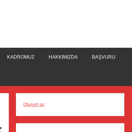
KADROMUZ
HAKKIMIZDA
BAŞVURU
Oturum aç