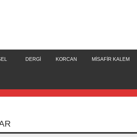
SEL
DERGI
KORCAN
MISAFIR KALEM
AR