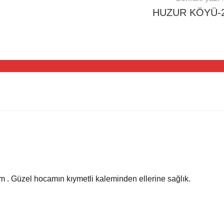
HUZUR KÖYÜ-
 . Güzel hocamın kıymetli kaleminden ellerine sağlık.