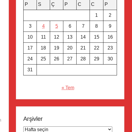
P
S
Ç
P
C
C
P
1
2
3
4
5
6
7
8
9
10
11
12
13
14
15
16
17
18
19
20
21
22
23
24
25
26
27
28
29
30
31
« Tem
Arşivler
n