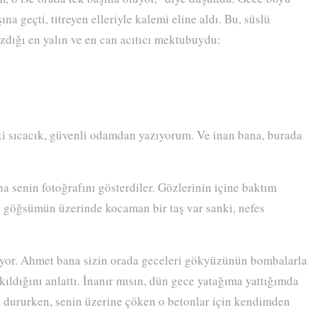
 geçti, titreyen elleriyle kalemi eline aldı. Bu, süslü
zdığı en yalın ve en can acıtıcı mektubuydu:
sıcacık, güvenli odamdan yazıyorum. Ve inan bana, burada
senin fotoğrafını gösterdiler. Gözlerinin içine baktım
göğsümün üzerinde kocaman bir taş var sanki, nefes
uyor. Ahmet bana sizin orada geceleri gökyüzünün bombalarla
kıldığını anlattı. İnanır mısın, dün gece yatağıma yattığımda
dururken, senin üzerine çöken o betonlar için kendimden